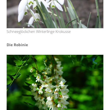
Schneeglöckchen Winterlinge Krokusse
Die Robinie