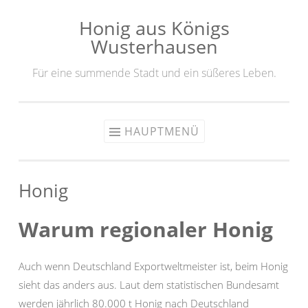
Honig aus Königs
Zum
Wusterhausen
Inhalt
springen
Für eine summende Stadt und ein süßeres Leben.
HAUPTMENÜ
Honig
Warum regionaler Honig
Auch wenn Deutschland Exportweltmeister ist, beim Honig
sieht das anders aus. Laut dem statistischen Bundesamt
werden jährlich 80.000 t Honig nach Deutschland