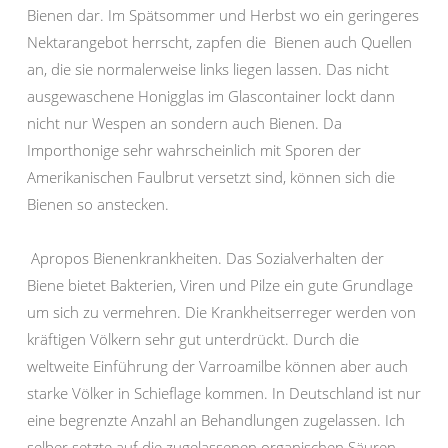
Bienen dar. Im Spätsommer und Herbst wo ein geringeres
Nektarangebot herrscht, zapfen die Bienen auch Quellen
an, die sie normalerweise links liegen lassen. Das nicht
ausgewaschene Honigglas im Glascontainer lockt dann
nicht nur Wespen an sondern auch Bienen. Da
Importhonige sehr wahrscheinlich mit Sporen der
Amerikanischen Faulbrut versetzt sind, können sich die
Bienen so anstecken.
Apropos Bienenkrankheiten. Das Sozialverhalten der
Biene bietet Bakterien, Viren und Pilze ein gute Grundlage
um sich zu vermehren. Die Krankheitserreger werden von
kräftigen Völkern sehr gut unterdrückt. Durch die
weltweite Einführung der Varroamilbe können aber auch
starke Völker in Schieflage kommen. In Deutschland ist nur
eine begrenzte Anzahl an Behandlungen zugelassen. Ich
selber setzte auf die zugelassenen organischen Säuren