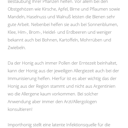
Bestäubung Ihrer Pflanzen helfen. Vor allem bei den
Obstgehözen wie Kirsche, Apfel, Birne und Pflaumen sowie
Mandeln, Haselnuss und Walnuß leisten die Bienen sehr
gute Arbeit. Nebenbei helfen sie auch bei Sonnenblumen,
Klee, Him-, Brom-, Heidel- und Erdbeeren und weniger
bekannt auch bei Bohnen, Kartoffeln, Mohrrüben und
Zwiebeln.
Da der Honig auch immer Pollen der Erntezeit beinhaltet,
kann der Honig aus der jeweiligen Allergiezeit auch bei der
Immunisierung helfen. Hierfür ist es aber wichtig das der
Honig aus der Region stammt und nicht aus Argentinien
wo die Allergene kaum vorkommen. Bei solcher
Anwendung aber immer den Arzt/Allergologen
konsultieren!
Importhonig stellt eine latente Infektionsquelle für die