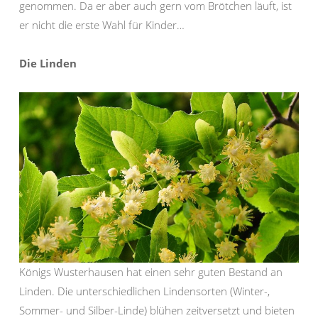
genommen. Da er aber auch gern vom Brötchen läuft, ist
er nicht die erste Wahl für Kinder…
Die Linden
Königs Wusterhausen hat einen sehr guten Bestand an
Linden. Die unterschiedlichen Lindensorten (Winter-,
Sommer- und Silber-Linde) blühen zeitversetzt und bieten