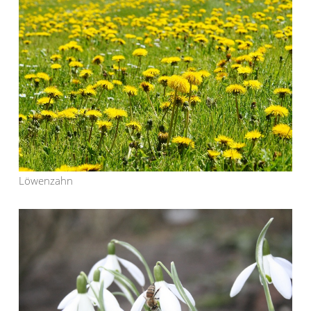
Löwenzahn