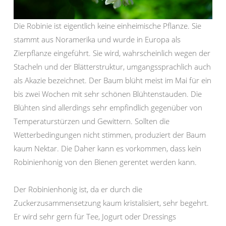
Die Robinie ist eigentlich keine einheimische Pflanze. Sie
stammt aus Noramerika und wurde in Europa als
Zierpflanze eingeführt. Sie wird, wahrscheinlich wegen der
Stacheln und der Blätterstruktur, umgangssprachlich auch
als Akazie bezeichnet. Der Baum blüht meist im Mai für ein
bis zwei Wochen mit sehr schönen Blühtenstauden. Die
Blühten sind allerdings sehr empfindlich gegenüber von
Temperaturstürzen und Gewittern. Sollten die
Wetterbedingungen nicht stimmen, produziert der Baum
kaum Nektar. Die Daher kann es vorkommen, dass kein
Robinienhonig von den Bienen gerentet werden kann.
Der Robinienhonig ist, da er durch die
Zuckerzusammensetzung kaum kristalisiert, sehr begehrt.
Er wird sehr gern für Tee, Jogurt oder Dressings