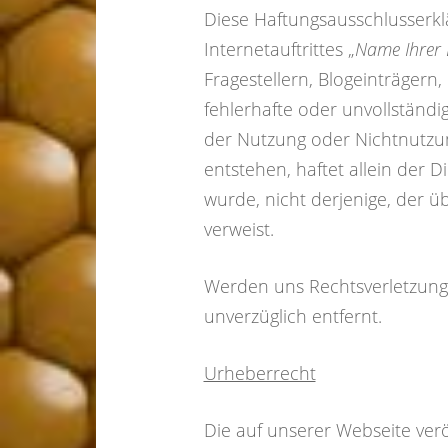
Diese Haftungsausschlusserkl
Internetauftrittes „
Name Ihrer
Fragestellern, Blogeinträgern,
fehlerhafte oder unvollständi
der Nutzung oder Nichtnutzun
entstehen, haftet allein der D
wurde, nicht derjenige, der üb
verweist.
Werden uns Rechtsverletzung
unverzüglich entfernt.
Urheberrecht
Die auf unserer Webseite ver