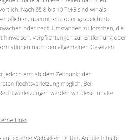
eigene Inhalte auf diesen Seiten nach den
rtlich. Nach §§ 8 bis 10 TMG sind wir als
verpflichtet, übermittelte oder gespeicherte
rwachen oder nach Umständen zu forschen, die
eit hinweisen. Verpflichtungen zur Entfernung oder
formationen nach den allgemeinen Gesetzen
st jedoch erst ab dem Zeitpunkt der
reten Rechtsverletzung möglich. Bei
echtsverletzungen werden wir diese Inhalte
terne Links
 auf externe Webseiten Dritter. Auf die Inhalte