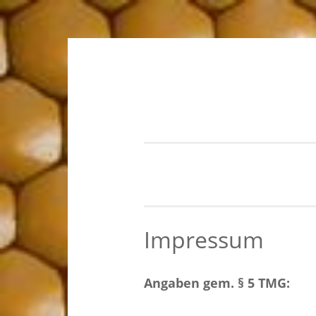
Zum
Inhalt
springen
Impressum
Angaben gem. § 5 TMG: