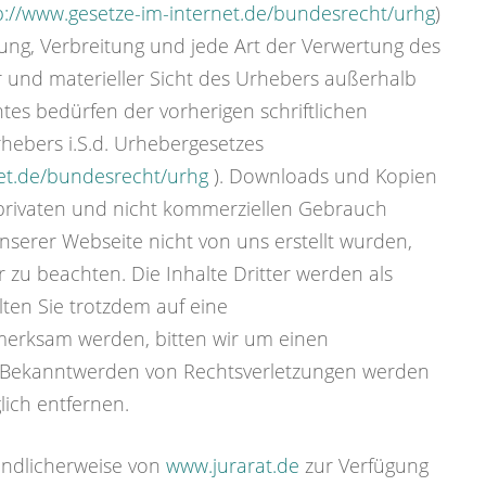
p://www.gesetze-im-internet.de/bundesrecht/urhg
)
itung, Verbreitung und jede Art der Verwertung des
er und materieller Sicht des Urhebers außerhalb
es bedürfen der vorherigen schriftlichen
hebers i.S.d. Urhebergesetzes
net.de/bundesrecht/urhg
). Downloads und Kopien
n privaten und nicht kommerziellen Gebrauch
unserer Webseite nicht von uns erstellt wurden,
r zu beachten. Die Inhalte Dritter werden als
lten Sie trotzdem auf eine
merksam werden, bitten wir um einen
 Bekanntwerden von Rechtsverletzungen werden
lich entfernen.
ndlicherweise von
www.jurarat.de
zur Verfügung