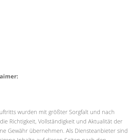
laimer:
uftritts wurden mit größter Sorgfalt und nach
ie Richtigkeit, Vollständigkeit und Aktualität der
ine Gewähr übernehmen. Als Diensteanbieter sind