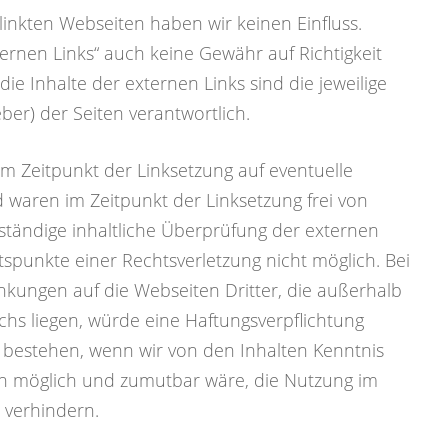
rlinkten Webseiten haben wir keinen Einfluss.
ernen Links“ auch keine Gewähr auf Richtigkeit
ie Inhalte der externen Links sind die jeweilige
ber) der Seiten verantwortlich.
m Zeitpunkt der Linksetzung auf eventuelle
 waren im Zeitpunkt der Linksetzung frei von
 ständige inhaltliche Überprüfung der externen
tspunkte einer Rechtsverletzung nicht möglich. Bei
inkungen auf die Webseiten Dritter, die außerhalb
hs liegen, würde eine Haftungsverpflichtung
r bestehen, wenn wir von den Inhalten Kenntnis
ch möglich und zumutbar wäre, die Nutzung im
u verhindern.