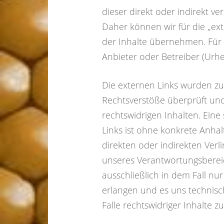
dieser direkt oder indirekt ve
Daher können wir für die „ext
der Inhalte übernehmen. Für d
Anbieter oder Betreiber (Urhe
Die externen Links wurden zu
Rechtsverstöße überprüft und
rechtswidrigen Inhalten. Eine
Links ist ohne konkrete Anhal
direkten oder indirekten Verl
unseres Verantwortungsbereic
ausschließlich in dem Fall nu
erlangen und es uns technis
Falle rechtswidriger Inhalte z