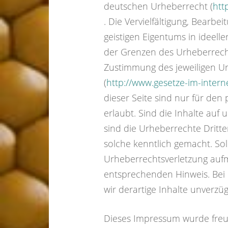
deutschen Urheberrecht (
htt
. Die Vervielfältigung, Bearbe
geistigen Eigentums in ideell
der Grenzen des Urheberrecht
Zustimmung des jeweiligen Ur
(
http://www.gesetze-im-inter
dieser Seite sind nur für de
erlaubt. Sind die Inhalte auf 
sind die Urheberrechte Dritte
solche kenntlich gemacht. Sol
Urheberrechtsverletzung auf
entsprechenden Hinweis. Bei
wir derartige Inhalte unverzüg
Dieses Impressum wurde freu